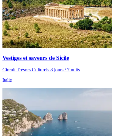
Vestiges et saveurs de Sicile
Circuit Trésors Culturels 8 jours / 7 nuits
Italie