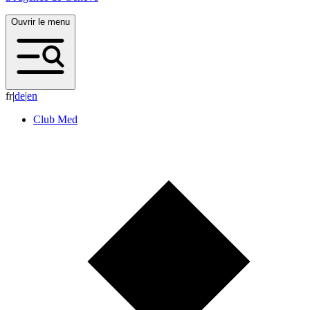
Ouvrir le menu
fr
|
d
e
|
e
n
Club Med