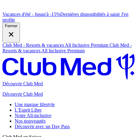
Vacances d'été - Jusqu'à -15%
Dernières disponibilités à saisir
J
'en
profite
Fermer
Club Med - Resorts & vacances All Inclusive Premium
Club Med -
Resorts & vacances All Inclusive Premium
Découvrir Club Med
Découvrir Club Med
Une marque lifestyle
L'Esprit Libre
Notre All-inclusive
Nos nouveautés
Découvrir avec un Day Pass
Club Med en Suisse