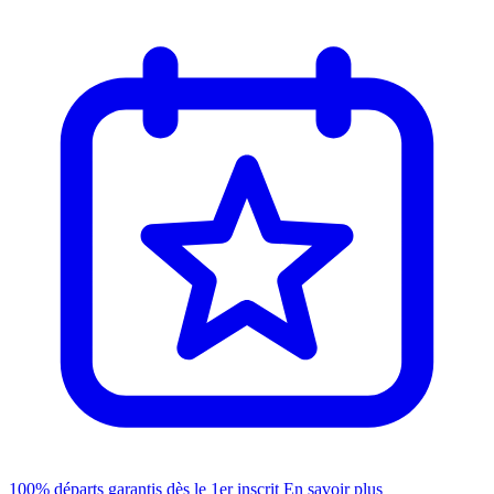
100% départs garantis dès le 1er inscrit
En savoir plus