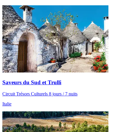
Saveurs du Sud et Trulli
Circuit Trésors Culturels 8 jours / 7 nuits
Italie