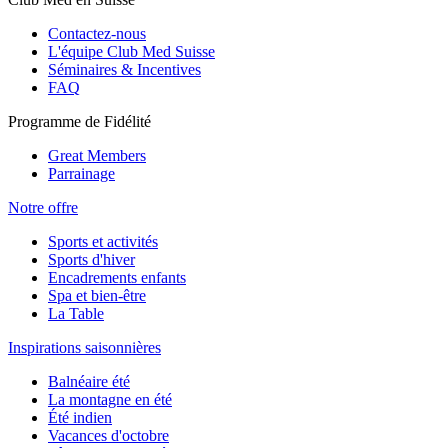
Contactez-nous
L'équipe Club Med Suisse
Séminaires & Incentives
FAQ
Programme de Fidélité
Great Members
Parrainage
Notre offre
Sports et activités
Sports d'hiver
Encadrements enfants
Spa et bien-être
La Table
Inspirations saisonnières
Balnéaire été
La montagne en été
Été indien
Vacances d'octobre