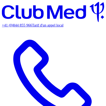
+41 (0)844 855 966
Tarif d'un appel local