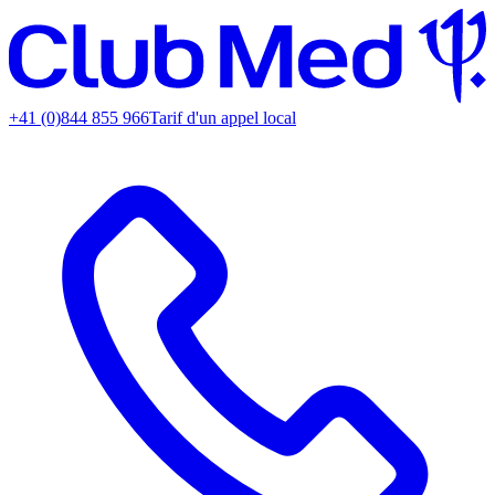
+41 (0)844 855 966
Tarif d'un appel local