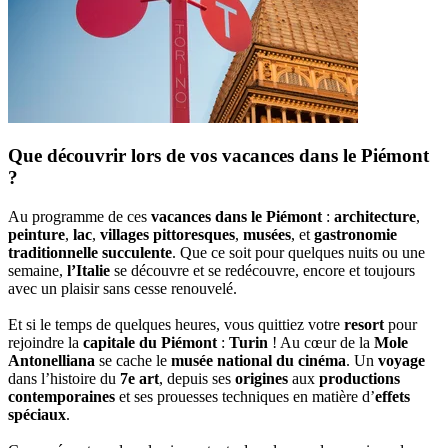
Que découvrir lors de vos vacances dans le Piémont
?
Au programme de ces
vacances dans le Piémont
:
architecture
,
peinture
,
lac
,
villages pittoresques
,
musées
, et
gastronomie
traditionnelle succulente
. Que ce soit pour quelques nuits ou une
semaine,
l’Italie
se découvre et se redécouvre, encore et toujours
avec un plaisir sans cesse renouvelé.
Et si le temps de quelques heures, vous quittiez votre
resort
pour
rejoindre la
capitale du Piémont
:
Turin
! Au cœur de la
Mole
Antonelliana
se cache le
musée national du cinéma
. Un
voyage
dans l’histoire du
7e art
, depuis ses
origines
aux
productions
contemporaines
et ses prouesses techniques en matière d’
effets
spéciaux
.