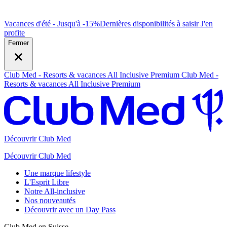
Vacances d'été - Jusqu'à -15%
Dernières disponibilités à saisir
J
'en
profite
Fermer
Club Med - Resorts & vacances All Inclusive Premium
Club Med -
Resorts & vacances All Inclusive Premium
Découvrir Club Med
Découvrir Club Med
Une marque lifestyle
L'Esprit Libre
Notre All-inclusive
Nos nouveautés
Découvrir avec un Day Pass
Club Med en Suisse