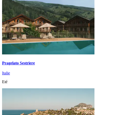
Pragelato Sestriere
Italie
Eté