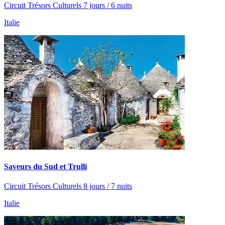
Circuit Trésors Culturels 7 jours / 6 nuits
Italie
Saveurs du Sud et Trulli
Circuit Trésors Culturels 8 jours / 7 nuits
Italie