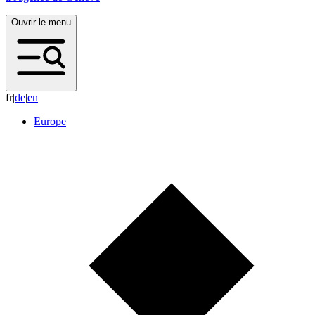
Ouvrir le menu
fr
|
d
e
|
e
n
Europe