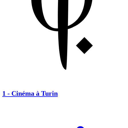
1
-
Cinéma à Turin