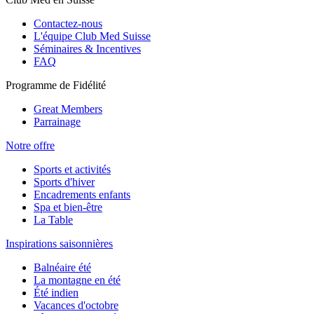
Contactez-nous
L'équipe Club Med Suisse
Séminaires & Incentives
FAQ
Programme de Fidélité
Great Members
Parrainage
Notre offre
Sports et activités
Sports d'hiver
Encadrements enfants
Spa et bien-être
La Table
Inspirations saisonnières
Balnéaire été
La montagne en été
Été indien
Vacances d'octobre