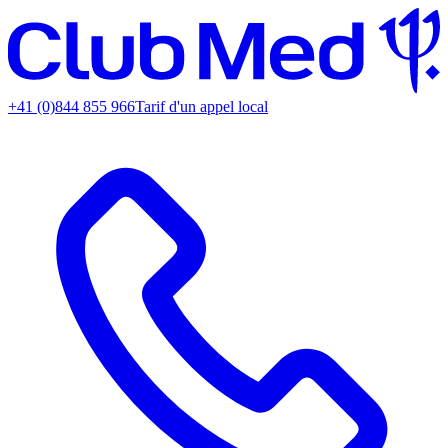
+41 (0)844 855 966
Tarif d'un appel local