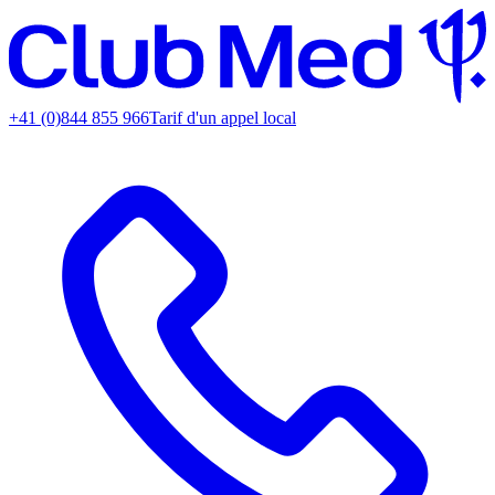
+41 (0)844 855 966
Tarif d'un appel local