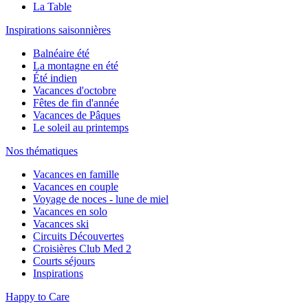
La Table
Inspirations saisonnières
Balnéaire été
La montagne en été
Été indien
Vacances d'octobre
Fêtes de fin d'année
Vacances de Pâques
Le soleil au printemps
Nos thématiques
Vacances en famille
Vacances en couple
Voyage de noces - lune de miel
Vacances en solo
Vacances ski
Circuits Découvertes
Croisières Club Med 2
Courts séjours
Inspirations
Happy to Care