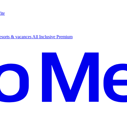
ite
sorts & vacances All Inclusive Premium