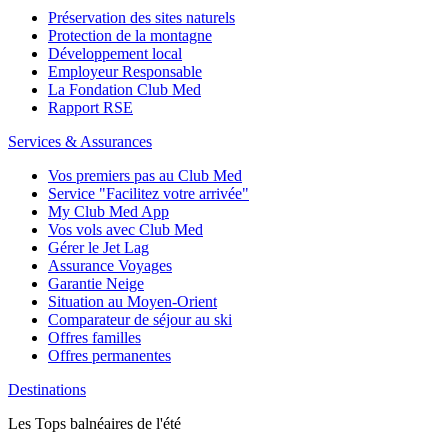
Préservation des sites naturels
Protection de la montagne
Développement local
Employeur Responsable
La Fondation Club Med
Rapport RSE
Services & Assurances
Vos premiers pas au Club Med
Service "Facilitez votre arrivée"
My Club Med App
Vos vols avec Club Med
Gérer le Jet Lag
Assurance Voyages
Garantie Neige
Situation au Moyen-Orient
Comparateur de séjour au ski
Offres familles
Offres permanentes
Destinations
Les Tops balnéaires de l'été