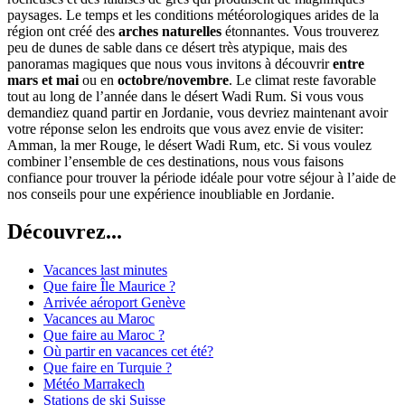
paysages. Le temps et les conditions météorologiques arides de la
région ont créé des
arches naturelles
étonnantes. Vous trouverez
peu de dunes de sable dans ce désert très atypique, mais des
panoramas magiques que nous vous invitons à découvrir
entre
mars et mai
ou en
octobre/novembre
. Le climat reste favorable
tout au long de l’année dans le désert Wadi Rum. Si vous vous
demandiez quand partir en Jordanie, vous devriez maintenant avoir
votre réponse selon les endroits que vous avez envie de visiter:
Amman, la mer Rouge, le désert Wadi Rum, etc. Si vous voulez
combiner l’ensemble de ces destinations, nous vous faisons
confiance pour trouver la période idéale pour votre séjour à l’aide de
nos conseils pour une expérience inoubliable en Jordanie.
Découvrez...
Vacances last minutes
Que faire Île Maurice ?
Arrivée aéroport Genève
Vacances au Maroc
Que faire au Maroc ?
Où partir en vacances cet été?
Que faire en Turquie ?
Météo Marrakech
Stations de ski Suisse