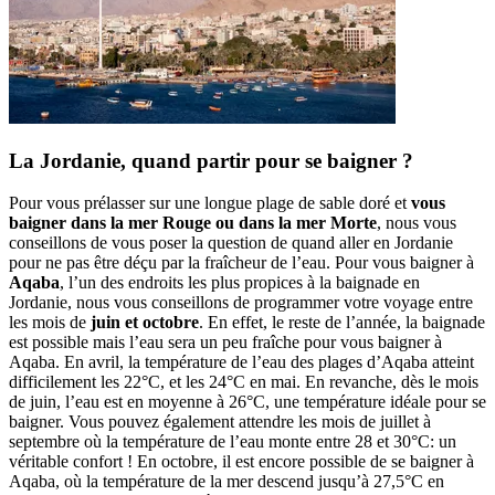
La Jordanie, quand partir pour se baigner ?
Pour vous prélasser sur une longue plage de sable doré et
vous
baigner dans la mer Rouge ou dans la mer Morte
, nous vous
conseillons de vous poser la question de quand aller en Jordanie
pour ne pas être déçu par la fraîcheur de l’eau. Pour vous baigner à
Aqaba
, l’un des endroits les plus propices à la baignade en
Jordanie, nous vous conseillons de programmer votre voyage entre
les mois de
juin et octobre
. En effet, le reste de l’année, la baignade
est possible mais l’eau sera un peu fraîche pour vous baigner à
Aqaba. En avril, la température de l’eau des plages d’Aqaba atteint
difficilement les 22°C, et les 24°C en mai. En revanche, dès le mois
de juin, l’eau est en moyenne à 26°C, une température idéale pour se
baigner. Vous pouvez également attendre les mois de juillet à
septembre où la température de l’eau monte entre 28 et 30°C: un
véritable confort ! En octobre, il est encore possible de se baigner à
Aqaba, où la température de la mer descend jusqu’à 27,5°C en