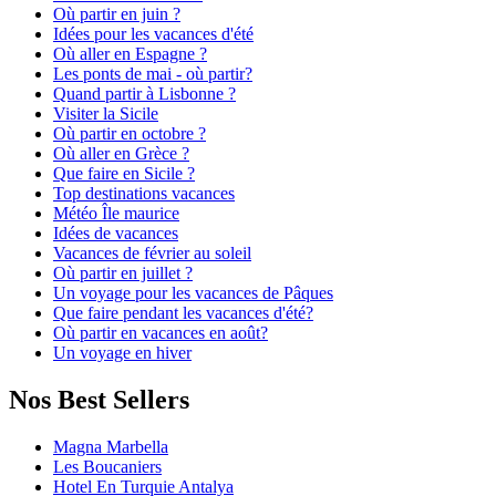
Où partir en juin ?
Idées pour les vacances d'été
Où aller en Espagne ?
Les ponts de mai - où partir?
Quand partir à Lisbonne ?
Visiter la Sicile
Où partir en octobre ?
Où aller en Grèce ?
Que faire en Sicile ?
Top destinations vacances
Météo Île maurice
Idées de vacances
Vacances de février au soleil
Où partir en juillet ?
Un voyage pour les vacances de Pâques
Que faire pendant les vacances d'été?
Où partir en vacances en août?
Un voyage en hiver
Nos Best Sellers
Magna Marbella
Les Boucaniers
Hotel En Turquie Antalya