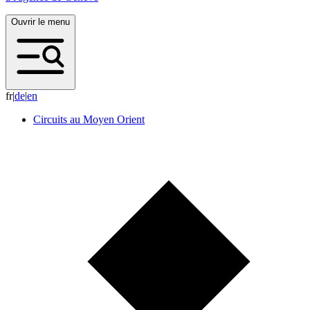
Ouvrir le menu
fr
|
d
e
|
e
n
Circuits au Moyen Orient