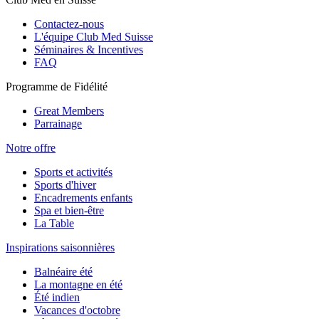
Contactez-nous
L'équipe Club Med Suisse
Séminaires & Incentives
FAQ
Programme de Fidélité
Great Members
Parrainage
Notre offre
Sports et activités
Sports d'hiver
Encadrements enfants
Spa et bien-être
La Table
Inspirations saisonnières
Balnéaire été
La montagne en été
Été indien
Vacances d'octobre