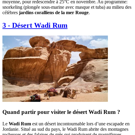
moyenne, pour redescendre à 25°C en novembre. Au programme:
snorkeling (plongée sous-marine avec masque et tuba) au milieu des
célèbres
jardins coralliens de la mer Rouge
.
3
-
Désert Wadi Rum
Quand partir pour visiter le désert Wadi Rum ?
Le
Wadi Rum
est un désert incontournable lors d’une escapade en
Jordanie. Situé au sud du pays, le Wadi Rum abrite des montagnes
rocheuses et des falaises de grès qui produisent de magnifiques