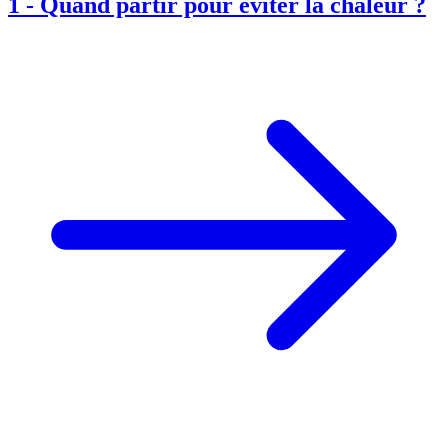
1
-
Quand partir pour éviter la chaleur ?