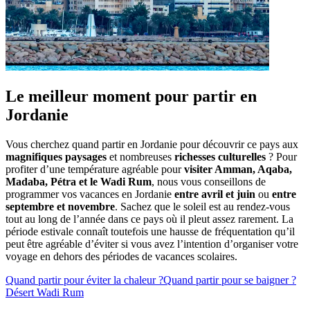
Le meilleur moment pour partir en
Jordanie
Vous cherchez quand partir en Jordanie pour découvrir ce pays aux
magnifiques paysages
et nombreuses
richesses culturelles
? Pour
profiter d’une température agréable pour
visiter Amman, Aqaba,
Madaba, Pétra et le Wadi Rum
, nous vous conseillons de
programmer vos vacances en Jordanie
entre avril et juin
ou
entre
septembre et novembre
. Sachez que le soleil est au rendez-vous
tout au long de l’année dans ce pays où il pleut assez rarement. La
période estivale connaît toutefois une hausse de fréquentation qu’il
peut être agréable d’éviter si vous avez l’intention d’organiser votre
voyage en dehors des périodes de vacances scolaires.
Quand partir pour éviter la chaleur ?
Quand partir pour se baigner ?
Désert Wadi Rum