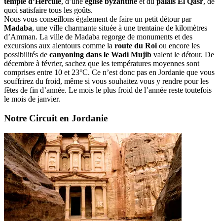
temple d’Hercule
, d’une
église byzantine
et du
palais El Qasr
, de
quoi satisfaire tous les goûts.
Nous vous conseillons également de faire un petit détour par
Madaba
, une ville charmante située à une trentaine de kilomètres
d’Amman. La ville de Madaba regorge de monuments et des
excursions aux alentours comme la
route du Roi
ou encore les
possibilités de
canyoning dans le Wadi Mujib
valent le détour. De
décembre à février, sachez que les températures moyennes sont
comprises entre 10 et 23°C. Ce n’est donc pas en Jordanie que vous
souffrirez du froid, même si vous souhaitez vous y rendre pour les
fêtes de fin d’année. Le mois le plus froid de l’année reste toutefois
le mois de janvier.
Notre Circuit en Jordanie