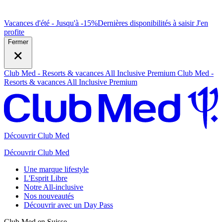
Vacances d'été - Jusqu'à -15%
Dernières disponibilités à saisir
J
'en
profite
Fermer
Club Med - Resorts & vacances All Inclusive Premium
Club Med -
Resorts & vacances All Inclusive Premium
Découvrir Club Med
Découvrir Club Med
Une marque lifestyle
L'Esprit Libre
Notre All-inclusive
Nos nouveautés
Découvrir avec un Day Pass
Club Med en Suisse