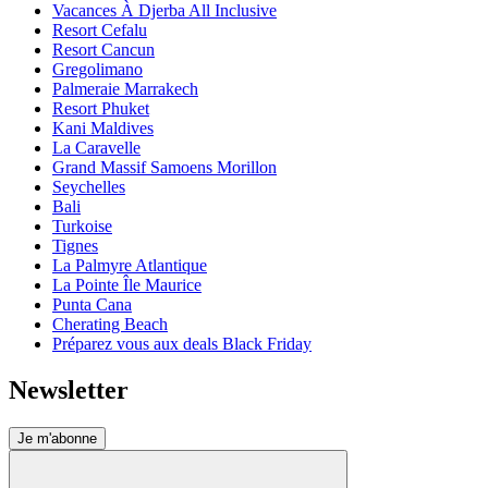
Vacances À Djerba All Inclusive
Resort Cefalu
Resort Cancun
Gregolimano
Palmeraie Marrakech
Resort Phuket
Kani Maldives
La Caravelle
Grand Massif Samoens Morillon
Seychelles
Bali
Turkoise
Tignes
La Palmyre Atlantique
La Pointe Île Maurice
Punta Cana
Cherating Beach
Préparez vous aux deals Black Friday
Newsletter
Je m'abonne