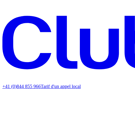
+41 (0)844 855 966
Tarif d'un appel local