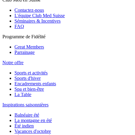
Contactez-nous
L'équipe Club Med Suisse
Séminaires & Incentives
FAQ
Programme de Fidélité
Great Members
Parrainage
Notre offre
Sports et activités
Sports d'hiver
Encadrements enfants
Spa et bien-être
La Table
Inspirations saisonnières
Balnéaire été
La montagne en été
Été indien
Vacances d'octobre