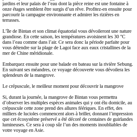
jardins et leur palais de l’eau dont la pièce reine est une fontaine à
onze étages semblent être surgis d’un rêve. Profitez-en ensuite pour
parcourir la campagne environnante et admirer les rizières en
terrasses.
L’île de Bintan et son climat équatorial vous dévoileront une nature
grandiose. En cette saison, les températures avoisinent les 30 °C
dans l’eau comme dans l’air. Ce sera donc la période parfaite pour
vous détendre sur la plage de Lagoi face aux eaux cristallines de la
mer de Chine méridionale.
Embarquez ensuite pour une balade en bateau sur la rivière Sebung.
En suivant ses méandres, ce voyage découverte vous dévoilera les
splendeurs de la mangrove.
Le crépuscule, le meilleur moment pour découvrir la mangrove
Si, durant la journée, la mangrove de Bintan vous permettra
d’observer les multiples espèces animales qui y ont élu domicile, au
crépuscule cette zone prend des allures féériques. En effet, des
milliers de lucioles commencent alors à briller, donnant l’impression
que cet écosystème préservé a été décoré de centaines de guirlandes
lumineuses. Ce sera à coup sûr l’un des moments inoubliables de
votre voyage en Asie.