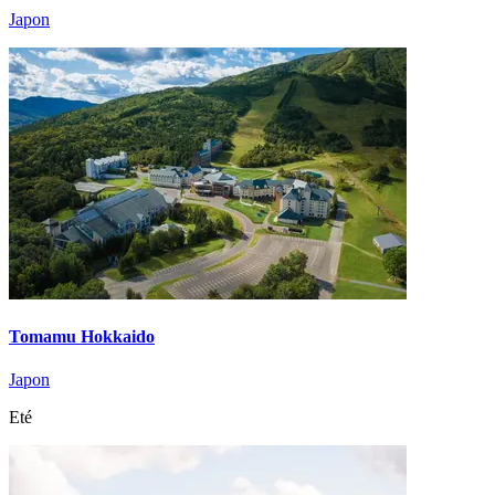
Japon
Tomamu Hokkaido
Japon
Eté