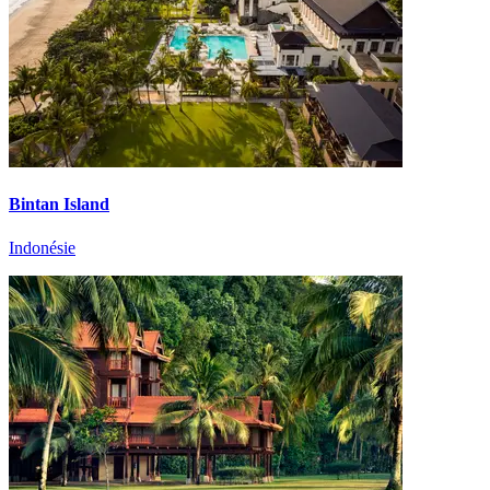
Bintan Island
Indonésie