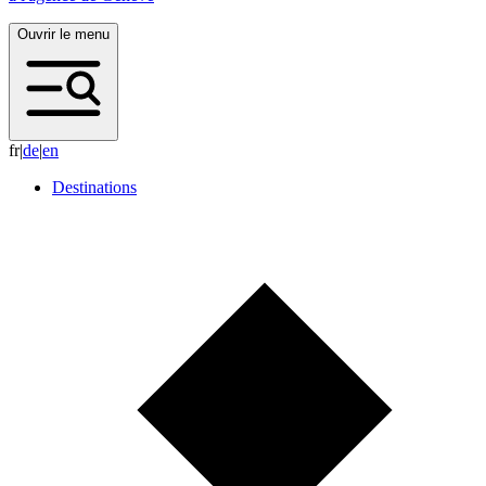
Ouvrir le menu
fr
|
d
e
|
e
n
Destinations