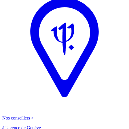
Nos conseillers >
à l'agence de Genève