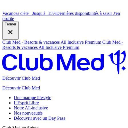
Vacances d'été - Jusqu'à -15%
Dernières disponibilités à saisir
J
'en
profite
Fermer
Club Med - Resorts & vacances All Inclusive Premium
Club Med -
Resorts & vacances All Inclusive Premium
Découvrir Club Med
Découvrir Club Med
Une marque lifestyle
L'Esprit Libre
Notre All-inclusive
Nos nouveautés
Découvrir avec un Day Pass
Club Med en Suisse