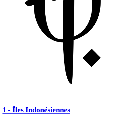
1
-
Îles Indonésiennes