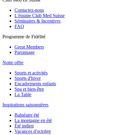
Contactez-nous
L'équipe Club Med Suisse
Séminaires & Incentives
FAQ
Programme de Fidélité
Great Members
Parrainage
Notre offre
Sports et activités
Sports d'hiver
Encadrements enfants
Spa et bien-être
La Table
Inspirations saisonnières
Balnéaire été
La montagne en été
Été indien
Vacances d'octobre