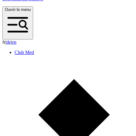
Ouvrir le menu
fr
|
d
e
|
e
n
Club Med