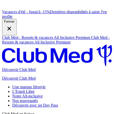
Vacances d'été - Jusqu'à -15%
Dernières disponibilités à saisir
J
'en
profite
Fermer
Club Med - Resorts & vacances All Inclusive Premium
Club Med -
Resorts & vacances All Inclusive Premium
Découvrir Club Med
Découvrir Club Med
Une marque lifestyle
L'Esprit Libre
Notre All-inclusive
Nos nouveautés
Découvrir avec un Day Pass
Club Med en Suisse