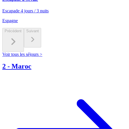
Escapade 4 jours / 3 nuits
Espagne
Précédent
Suivant
Voir tous les séjours >
2
-
Maroc