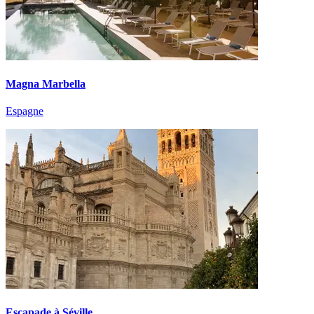
Magna Marbella
Espagne
Escapade à Séville