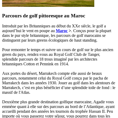
Parcours de golf pittoresque au Maroc
Introduit par les Britanniques au début du XXe siècle, le golf a
aujourd’hui le vent en poupe au
Maroc
>
. Conçus pour la plupart
dans le pur style britannique, les parcours de golf marocains se
distinguent par leurs greens écologiques de haut standing.
Pour remonter le temps et suivre un cours de golf sur le plus ancien
green du pays, rendez-vous au Royal Golf Club de Tanger,
splendide parcours de 18 trous imaginé par les architectes
britanniques Cotton et Pennink en 1914.
Aux portes du désert, Marrakech compte elle aussi de beaux
parcours, notamment celui du Royal Golf conçu par le pacha de
Marrakech dans les années 1930. Jouer au golf dans les alentours de
Marrakech, c’est en plus bénéficier d’une splendide toile de fond : le
massif de l'Atlas.
Deuxième plus grande destination golfique marocaine, Agadir vous
emmène quant à elle sur des parcours au bord de l’Atlantique, ayant
accueilli pendant des années les tournois du trophée Hassan II. Peu
importe où vous passerez votre séjour, vous pourrez dans tous les