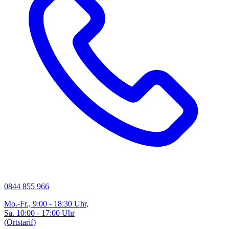
0844 855 966
Mo.-Fr., 9:00 - 18:30 Uhr,
Sa. 10:00 - 17:00 Uhr
(Ortstarif)