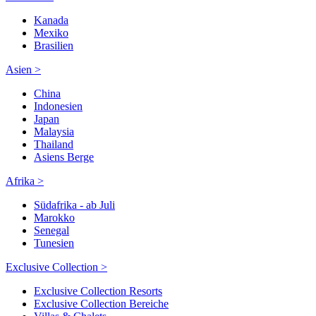
Kanada
Mexiko
Brasilien
Asien >
China
Indonesien
Japan
Malaysia
Thailand
Asiens Berge
Afrika >
Südafrika - ab Juli
Marokko
Senegal
Tunesien
Exclusive Collection >
Exclusive Collection Resorts
Exclusive Collection Bereiche