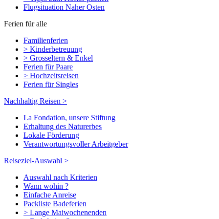
Flugsituation Naher Osten
Ferien für alle
Familienferien
> Kinderbetreuung
> Grosseltern & Enkel
Ferien für Paare
> Hochzeitsreisen
Ferien für Singles
Nachhaltig Reisen >
La Fondation, unsere Stiftung
Erhaltung des Naturerbes
Lokale Förderung
Verantwortungsvoller Arbeitgeber
Reiseziel-Auswahl >
Auswahl nach Kriterien
Wann wohin ?
Einfache Anreise
Packliste Badeferien
> Lange Maiwochenenden