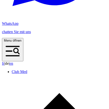
WhatsApp
chatten Sie mit uns
Menu öffnen
f
r
|
de
|
e
n
Club Med