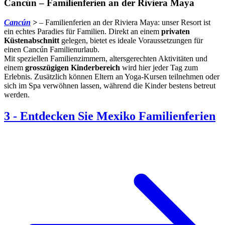
Cancún – Familienferien an der Riviera Maya
Cancún
>
– Familienferien an der Riviera Maya: unser Resort ist
ein echtes Paradies für Familien. Direkt an einem
privaten
Küstenabschnitt
gelegen, bietet es ideale Voraussetzungen für
einen Cancún Familienurlaub.
Mit speziellen Familienzimmern, altersgerechten Aktivitäten und
einem
grosszügigen Kinderbereich
wird hier jeder Tag zum
Erlebnis. Zusätzlich können Eltern an Yoga-Kursen teilnehmen oder
sich im Spa verwöhnen lassen, während die Kinder bestens betreut
werden.
3
-
Entdecken Sie Mexiko Familienferien