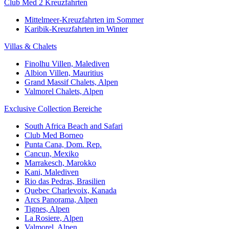
Club Med 2 Kreuzfahrten
Mittelmeer-Kreuzfahrten im Sommer
Karibik-Kreuzfahrten im Winter
Villas & Chalets
Finolhu Villen, Malediven
Albion Villen, Mauritius
Grand Massif Chalets, Alpen
Valmorel Chalets, Alpen
Exclusive Collection Bereiche
South Africa Beach and Safari
Club Med Borneo
Punta Cana, Dom. Rep.
Cancun, Mexiko
Marrakesch, Marokko
Kani, Malediven
Rio das Pedras, Brasilien
Quebec Charlevoix, Kanada
Arcs Panorama, Alpen
Tignes, Alpen
La Rosiere, Alpen
Valmorel, Alpen