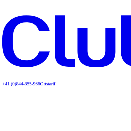
+41 (0)844-855-966
Ortstarif