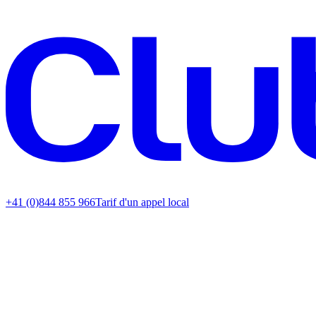
+41 (0)844 855 966
Tarif d'un appel local