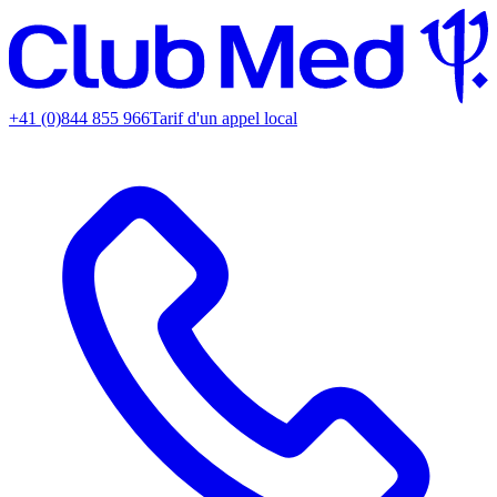
+41 (0)844 855 966
Tarif d'un appel local