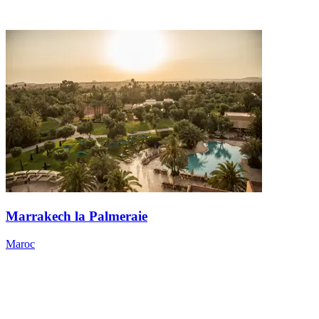
Marrakech la Palmeraie
Maroc