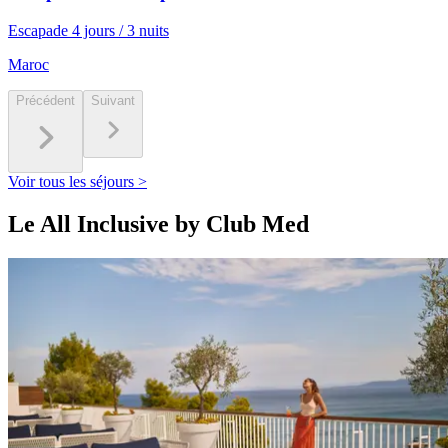
Escapade 4 jours / 3 nuits
Maroc
Précédent
Suivant
Voir tous les séjours >
Le All Inclusive by Club Med