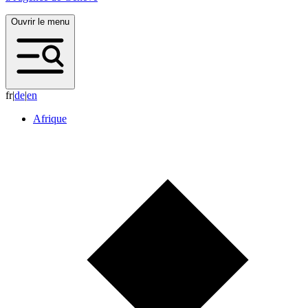
Ouvrir le menu
fr
|
d
e
|
e
n
Afrique