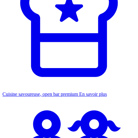
Cuisine savoureuse, open bar premium
En savoir plus