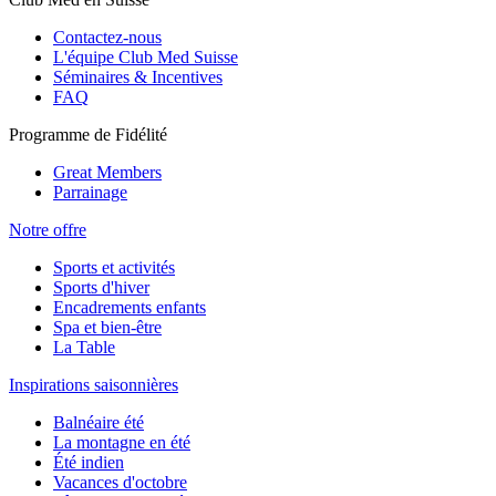
Contactez-nous
L'équipe Club Med Suisse
Séminaires & Incentives
FAQ
Programme de Fidélité
Great Members
Parrainage
Notre offre
Sports et activités
Sports d'hiver
Encadrements enfants
Spa et bien-être
La Table
Inspirations saisonnières
Balnéaire été
La montagne en été
Été indien
Vacances d'octobre