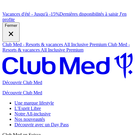
Vacances d'été - Jusqu'à -15%
Dernières disponibilités à saisir
J
'en
profite
Fermer
Club Med - Resorts & vacances All Inclusive Premium
Club Med -
Resorts & vacances All Inclusive Premium
Découvrir Club Med
Découvrir Club Med
Une marque lifestyle
L'Esprit Libre
Notre All-inclusive
Nos nouveautés
Découvrir avec un Day Pass
Club Med en Suisse