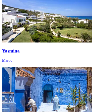
Yasmina
Maroc