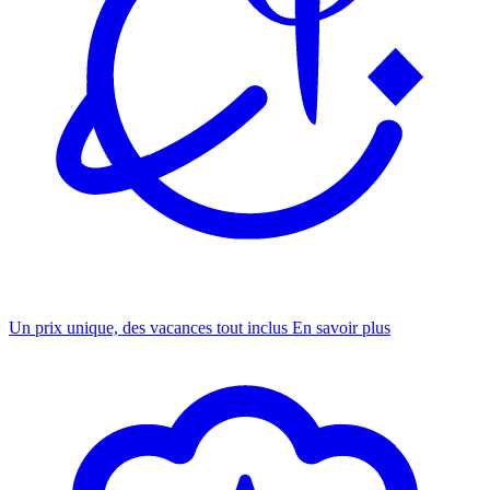
Un prix unique, des vacances tout inclus
En savoir plus