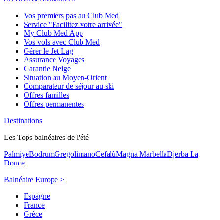
Vos premiers pas au Club Med
Service "Facilitez votre arrivée"
My Club Med App
Vos vols avec Club Med
Gérer le Jet Lag
Assurance Voyages
Garantie Neige
Situation au Moyen-Orient
Comparateur de séjour au ski
Offres familles
Offres permanentes
Destinations
Les Tops balnéaires de l'été
Palmiye
Bodrum
Gregolimano
Cefalù
Magna Marbella
Djerba La
Douce
Balnéaire Europe >
Espagne
France
Grèce