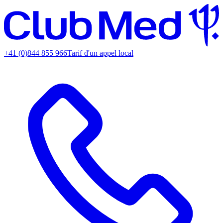
+41 (0)844 855 966
Tarif d'un appel local