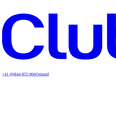
+41 (0)844-855-966
Ortstarif