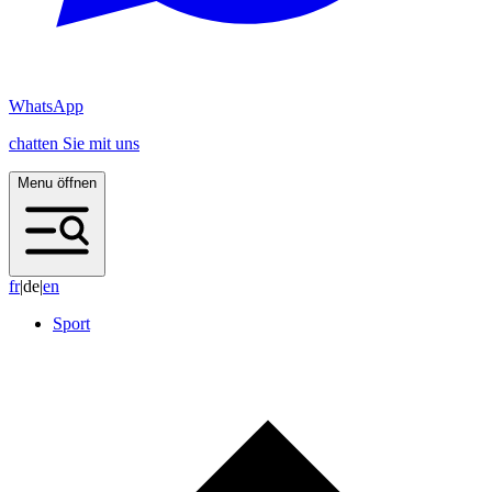
WhatsApp
chatten Sie mit uns
Menu öffnen
f
r
|
de
|
e
n
Sport