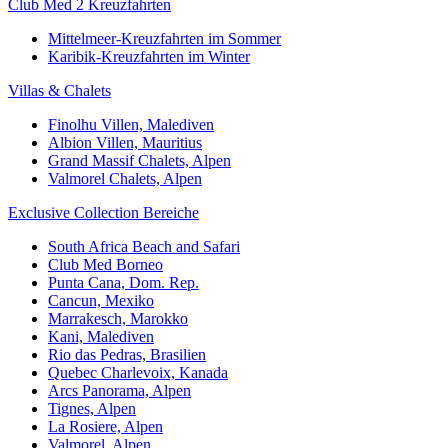
Club Med 2 Kreuzfahrten
Mittelmeer-Kreuzfahrten im Sommer
Karibik-Kreuzfahrten im Winter
Villas & Chalets
Finolhu Villen, Malediven
Albion Villen, Mauritius
Grand Massif Chalets, Alpen
Valmorel Chalets, Alpen
Exclusive Collection Bereiche
South Africa Beach and Safari
Club Med Borneo
Punta Cana, Dom. Rep.
Cancun, Mexiko
Marrakesch, Marokko
Kani, Malediven
Rio das Pedras, Brasilien
Quebec Charlevoix, Kanada
Arcs Panorama, Alpen
Tignes, Alpen
La Rosiere, Alpen
Valmorel, Alpen