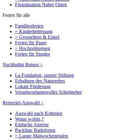
Flugsituation Naher Osten
Ferien für alle
Familienferien
> Kinderbetreuung
> Grosseltern & Enkel
Ferien für Paare
> Hochzeitsreisen
Ferien für Singles
Nachhaltig Reisen >
La Fondation, unsere Stiftung
Erhaltung des Naturerbes
Lokale Förderung
Verantwortungsvoller Arbeitgeber
Reiseziel-Auswahl >
Auswahl nach Kriterien
Wann wohin ?
Einfache Anreise
Packliste Badeferien
> Lange Maiwochenenden