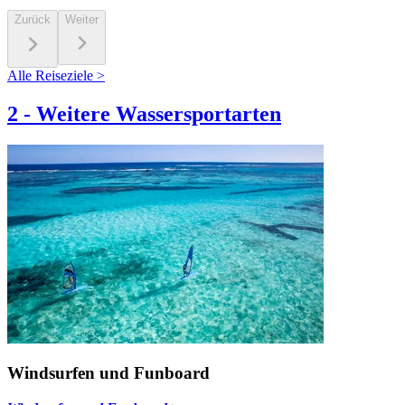
Zurück
Weiter
Alle Reiseziele >
2
-
Weitere Wassersportarten
Windsurfen und Funboard