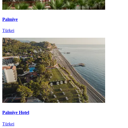
Palmiye
Türkei
Palmiye Hotel
Türkei