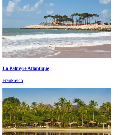
La Palmyre Atlantique
Frankreich