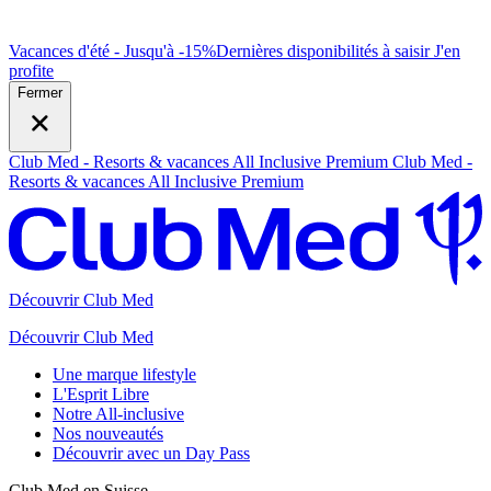
Vacances d'été - Jusqu'à -15%
Dernières disponibilités à saisir
J
'en
profite
Fermer
Club Med - Resorts & vacances All Inclusive Premium
Club Med -
Resorts & vacances All Inclusive Premium
Découvrir Club Med
Découvrir Club Med
Une marque lifestyle
L'Esprit Libre
Notre All-inclusive
Nos nouveautés
Découvrir avec un Day Pass
Club Med en Suisse