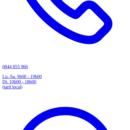
0844 855 966
Lu.-Sa. 9h00 - 19h00
Di. 10h00 - 18h00
(tarif local)