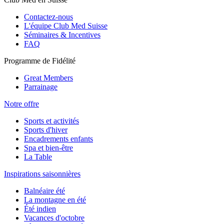
Contactez-nous
L'équipe Club Med Suisse
Séminaires & Incentives
FAQ
Programme de Fidélité
Great Members
Parrainage
Notre offre
Sports et activités
Sports d'hiver
Encadrements enfants
Spa et bien-être
La Table
Inspirations saisonnières
Balnéaire été
La montagne en été
Été indien
Vacances d'octobre