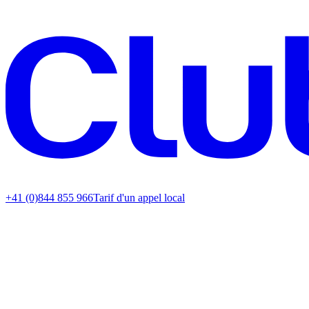
+41 (0)844 855 966
Tarif d'un appel local