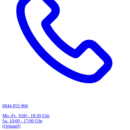
0844 855 966
Mo.-Fr., 9:00 - 18:30 Uhr,
Sa. 10:00 - 17:00 Uhr
(Ortstarif)