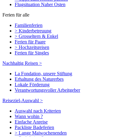
Flugsituation Naher Osten
Ferien für alle
Familienferien
> Kinderbetreuung
> Grosseltern & Enkel
Ferien für Paare
> Hochzeitsreisen
Ferien für Singles
Nachhaltig Reisen >
La Fondation, unsere Stiftung
Erhaltung des Naturerbes
Lokale Förderung
Verantwortungsvoller Arbeitgeber
Reiseziel-Auswahl >
Auswahl nach Kriterien
Wann wohin ?
Einfache Anreise
Packliste Badeferien
> Lange Maiwochenenden