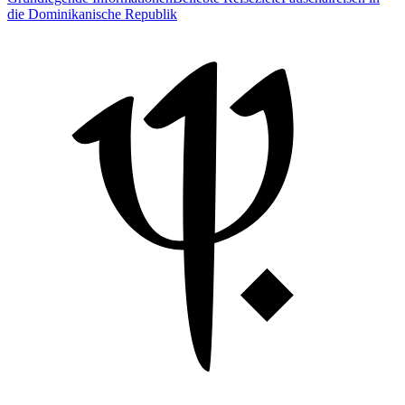
die Dominikanische Republik