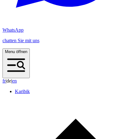
WhatsApp
chatten Sie mit uns
Menu öffnen
f
r
|
de
|
e
n
Karibik