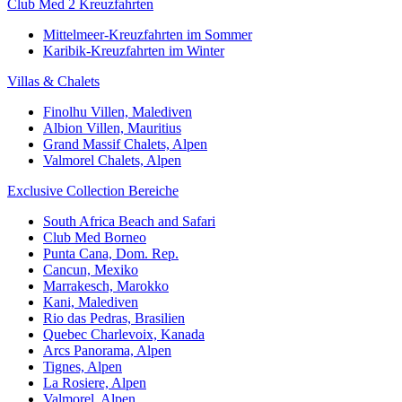
Club Med 2 Kreuzfahrten
Mittelmeer-Kreuzfahrten im Sommer
Karibik-Kreuzfahrten im Winter
Villas & Chalets
Finolhu Villen, Malediven
Albion Villen, Mauritius
Grand Massif Chalets, Alpen
Valmorel Chalets, Alpen
Exclusive Collection Bereiche
South Africa Beach and Safari
Club Med Borneo
Punta Cana, Dom. Rep.
Cancun, Mexiko
Marrakesch, Marokko
Kani, Malediven
Rio das Pedras, Brasilien
Quebec Charlevoix, Kanada
Arcs Panorama, Alpen
Tignes, Alpen
La Rosiere, Alpen
Valmorel, Alpen