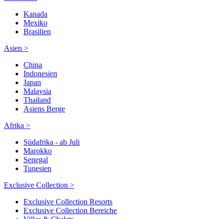
Kanada
Mexiko
Brasilien
Asien >
China
Indonesien
Japan
Malaysia
Thailand
Asiens Berge
Afrika >
Südafrika - ab Juli
Marokko
Senegal
Tunesien
Exclusive Collection >
Exclusive Collection Resorts
Exclusive Collection Bereiche